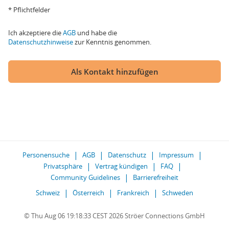
* Pflichtfelder
Ich akzeptiere die
AGB
und habe die
Datenschutzhinweise
zur Kenntnis genommen.
Als Kontakt hinzufügen
Personensuche
AGB
Datenschutz
Impressum
Privatsphäre
Vertrag kündigen
FAQ
Community Guidelines
Barrierefreiheit
Schweiz
Österreich
Frankreich
Schweden
© Thu Aug 06 19:18:33 CEST 2026 Ströer Connections GmbH