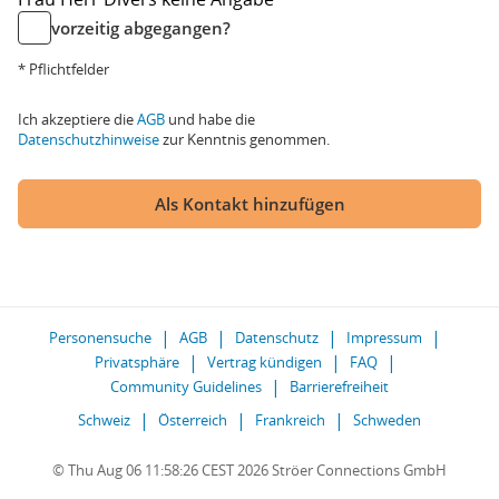
vorzeitig abgegangen?
* Pflichtfelder
Ich akzeptiere die
AGB
und habe die
Datenschutzhinweise
zur Kenntnis genommen.
Als Kontakt hinzufügen
Personensuche
AGB
Datenschutz
Impressum
Privatsphäre
Vertrag kündigen
FAQ
Community Guidelines
Barrierefreiheit
Schweiz
Österreich
Frankreich
Schweden
© Thu Aug 06 11:58:26 CEST 2026 Ströer Connections GmbH