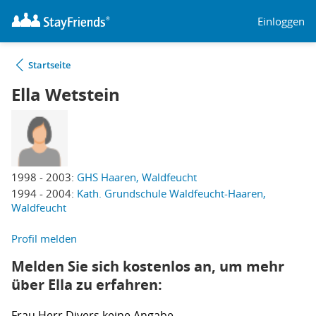
Einloggen
Startseite
Ella Wetstein
1998 - 2003:
GHS Haaren, Waldfeucht
1994 - 2004:
Kath. Grundschule Waldfeucht-Haaren,
Waldfeucht
Profil melden
Melden Sie sich kostenlos an, um mehr
über Ella zu erfahren:
Frau
Herr
Divers
keine Angabe