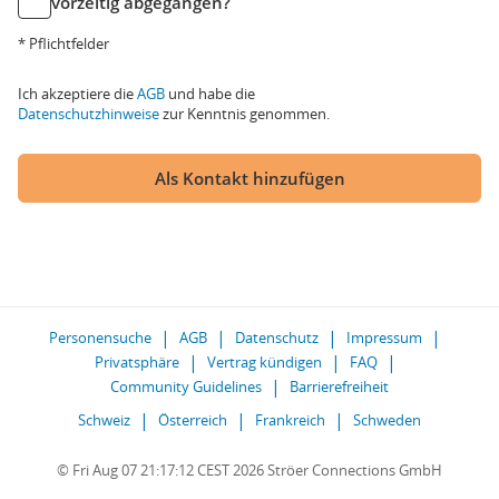
vorzeitig abgegangen?
* Pflichtfelder
Ich akzeptiere die
AGB
und habe die
Datenschutzhinweise
zur Kenntnis genommen.
Als Kontakt hinzufügen
Personensuche
AGB
Datenschutz
Impressum
Privatsphäre
Vertrag kündigen
FAQ
Community Guidelines
Barrierefreiheit
Schweiz
Österreich
Frankreich
Schweden
© Fri Aug 07 21:17:12 CEST 2026 Ströer Connections GmbH