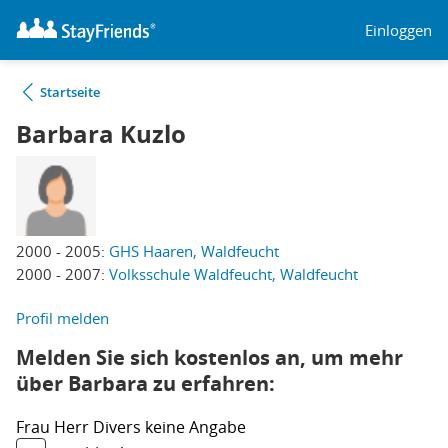
Einloggen
Startseite
Barbara Kuzlo
2000 - 2005:
GHS Haaren, Waldfeucht
2000 - 2007:
Volksschule Waldfeucht, Waldfeucht
Profil melden
Melden Sie sich kostenlos an, um mehr
über Barbara zu erfahren:
Frau
Herr
Divers
keine Angabe