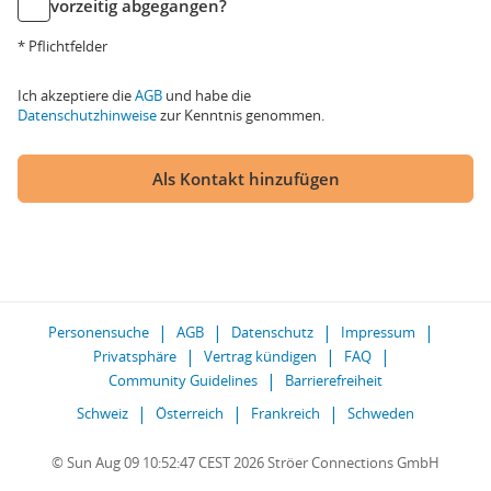
vorzeitig abgegangen?
* Pflichtfelder
Ich akzeptiere die
AGB
und habe die
Datenschutzhinweise
zur Kenntnis genommen.
Als Kontakt hinzufügen
Personensuche
AGB
Datenschutz
Impressum
Privatsphäre
Vertrag kündigen
FAQ
Community Guidelines
Barrierefreiheit
Schweiz
Österreich
Frankreich
Schweden
© Sun Aug 09 10:52:47 CEST 2026 Ströer Connections GmbH