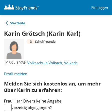
Einloggen
Startseite
Karin Grötsch (Karin Karl)
3
Schulfreunde
1966 - 1974:
Volksschule Volkach, Volkach
Profil melden
Melden Sie sich kostenlos an, um mehr
über Karin zu erfahren:
Frau
Herr
Divers
keine Angabe
vorzeitig abgegangen?