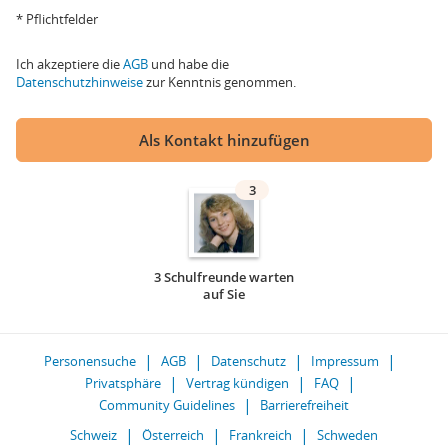
* Pflichtfelder
Ich akzeptiere die
AGB
und habe die
Datenschutzhinweise
zur Kenntnis genommen.
Als Kontakt hinzufügen
3
3 Schulfreunde warten
auf Sie
Personensuche
AGB
Datenschutz
Impressum
Privatsphäre
Vertrag kündigen
FAQ
Community Guidelines
Barrierefreiheit
Schweiz
Österreich
Frankreich
Schweden