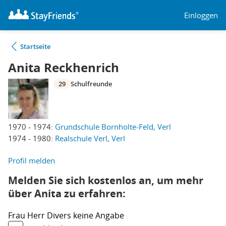
Einloggen
Startseite
Anita Reckhenrich
29
Schulfreunde
1970 - 1974:
Grundschule Bornholte-Feld, Verl
1974 - 1980:
Realschule Verl, Verl
Profil melden
Melden Sie sich kostenlos an, um mehr
über Anita zu erfahren:
Frau
Herr
Divers
keine Angabe