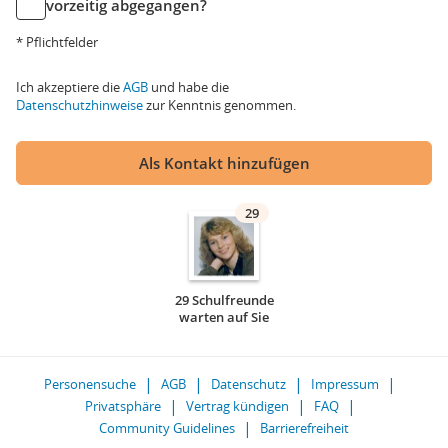
vorzeitig abgegangen?
* Pflichtfelder
Ich akzeptiere die
AGB
und habe die
Datenschutzhinweise
zur Kenntnis genommen.
Als Kontakt hinzufügen
29
29 Schulfreunde
warten auf Sie
Personensuche
AGB
Datenschutz
Impressum
Privatsphäre
Vertrag kündigen
FAQ
Community Guidelines
Barrierefreiheit