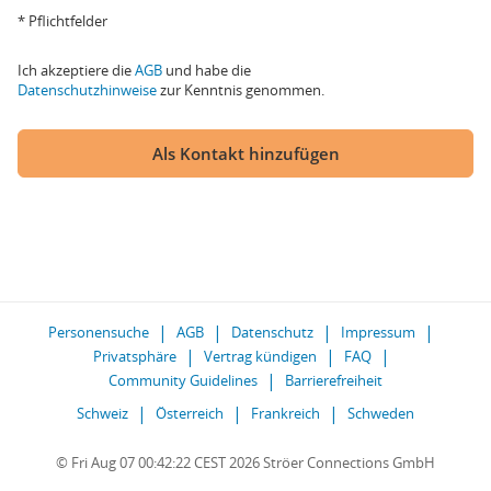
* Pflichtfelder
Ich akzeptiere die
AGB
und habe die
Datenschutzhinweise
zur Kenntnis genommen.
Als Kontakt hinzufügen
Personensuche
AGB
Datenschutz
Impressum
Privatsphäre
Vertrag kündigen
FAQ
Community Guidelines
Barrierefreiheit
Schweiz
Österreich
Frankreich
Schweden
© Fri Aug 07 00:42:22 CEST 2026 Ströer Connections GmbH