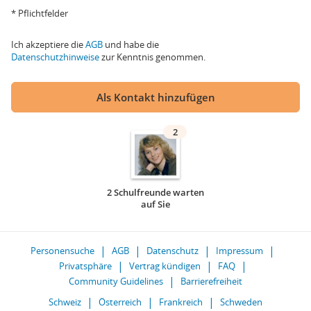
* Pflichtfelder
Ich akzeptiere die
AGB
und habe die
Datenschutzhinweise
zur Kenntnis genommen.
Als Kontakt hinzufügen
2
2 Schulfreunde warten
auf Sie
Personensuche
AGB
Datenschutz
Impressum
Privatsphäre
Vertrag kündigen
FAQ
Community Guidelines
Barrierefreiheit
Schweiz
Österreich
Frankreich
Schweden