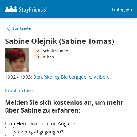
Einloggen
Startseite
Sabine Olejnik (Sabine Tomas)
2
Schulfreunde
3
Alben
1992 - 1993:
Berufskolleg Bleibergquelle, Velbert
Profil melden
Melden Sie sich kostenlos an, um mehr
über Sabine zu erfahren:
Frau
Herr
Divers
keine Angabe
vorzeitig abgegangen?