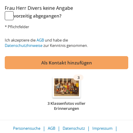
Frau
Herr
Divers
keine Angabe
vorzeitig abgegangen?
* Pflichtfelder
Ich akzeptiere die
AGB
und habe die
Datenschutzhinweise
zur Kenntnis genommen.
Als Kontakt hinzufügen
3
3 Klassenfotos voller
Erinnerungen
Personensuche
AGB
Datenschutz
Impressum