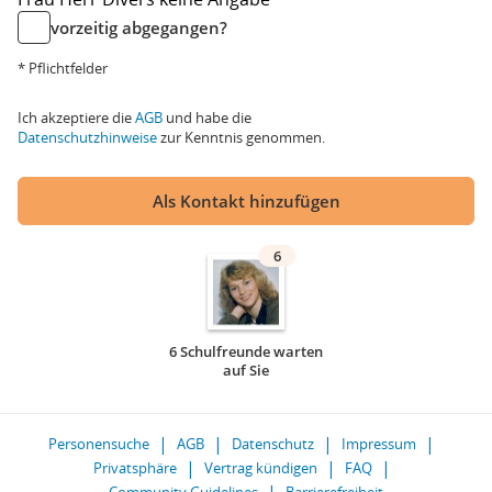
vorzeitig abgegangen?
* Pflichtfelder
Ich akzeptiere die
AGB
und habe die
Datenschutzhinweise
zur Kenntnis genommen.
Als Kontakt hinzufügen
6
6 Schulfreunde warten
auf Sie
Personensuche
AGB
Datenschutz
Impressum
Privatsphäre
Vertrag kündigen
FAQ