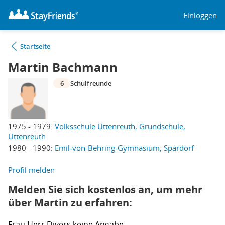
Einloggen
Startseite
Martin Bachmann
6
Schulfreunde
1975 - 1979:
Volksschule Uttenreuth, Grundschule,
Uttenreuth
1980 - 1990:
Emil-von-Behring-Gymnasium, Spardorf
Profil melden
Melden Sie sich kostenlos an, um mehr
über Martin zu erfahren:
Frau
Herr
Divers
keine Angabe