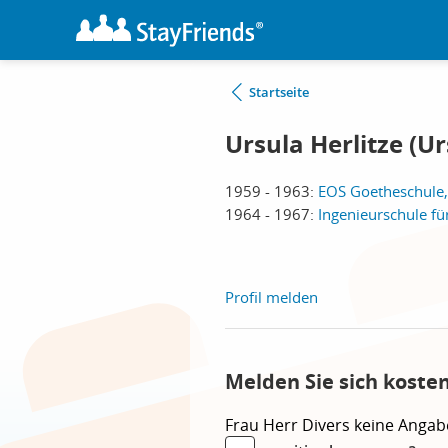
Startseite
Ursula Herlitze (U
1959 - 1963:
EOS Goetheschule
1964 - 1967:
Ingenieurschule f
Profil melden
Melden Sie sich koste
Frau
Herr
Divers
keine Angab