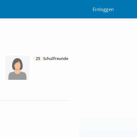
Einloggen
25
Schulfreunde