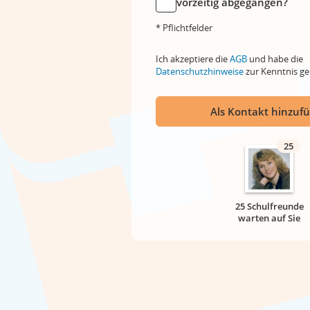
vorzeitig abgegangen?
* Pflichtfelder
Ich akzeptiere die
AGB
und habe die
Datenschutzhinweise
zur Kenntnis 
Als Kontakt hinzuf
25
25 Schulfreunde
warten auf Sie