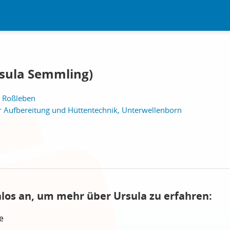
rsula Semmling)
, Roßleben
ür Aufbereitung und Hüttentechnik, Unterwellenborn
nlos an, um mehr über Ursula zu erfahren:
e