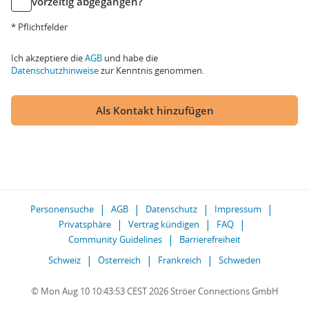
vorzeitig abgegangen?
* Pflichtfelder
Ich akzeptiere die
AGB
und habe die
Datenschutzhinweise
zur Kenntnis genommen.
Als Kontakt hinzufügen
Personensuche
AGB
Datenschutz
Impressum
Privatsphäre
Vertrag kündigen
FAQ
Community Guidelines
Barrierefreiheit
Schweiz
Österreich
Frankreich
Schweden
© Mon Aug 10 10:43:53 CEST 2026 Ströer Connections GmbH