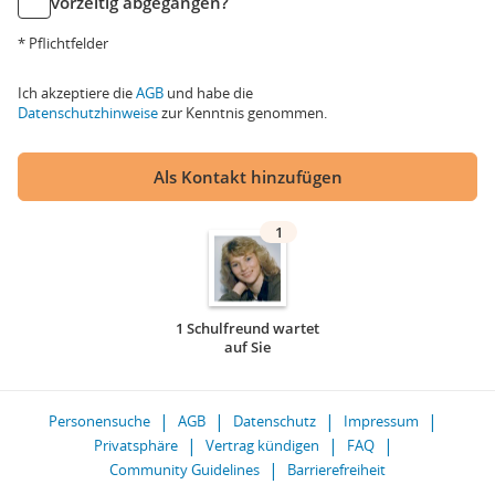
vorzeitig abgegangen?
* Pflichtfelder
Ich akzeptiere die
AGB
und habe die
Datenschutzhinweise
zur Kenntnis genommen.
Als Kontakt hinzufügen
1
1 Schulfreund wartet
auf Sie
Personensuche
AGB
Datenschutz
Impressum
Privatsphäre
Vertrag kündigen
FAQ
Community Guidelines
Barrierefreiheit