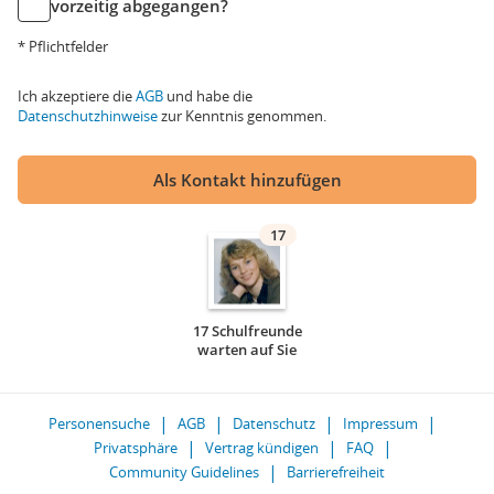
vorzeitig abgegangen?
* Pflichtfelder
Ich akzeptiere die
AGB
und habe die
Datenschutzhinweise
zur Kenntnis genommen.
Als Kontakt hinzufügen
17
17 Schulfreunde
warten auf Sie
Personensuche
AGB
Datenschutz
Impressum
Privatsphäre
Vertrag kündigen
FAQ
Community Guidelines
Barrierefreiheit