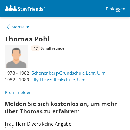
Einloggen
Startseite
Thomas Pohl
17
Schulfreunde
1978 - 1982:
Schönenberg-Grundschule Lehr, Ulm
1982 - 1989:
Elly-Heuss-Realschule, Ulm
Profil melden
Melden Sie sich kostenlos an, um mehr
über Thomas zu erfahren:
Frau
Herr
Divers
keine Angabe