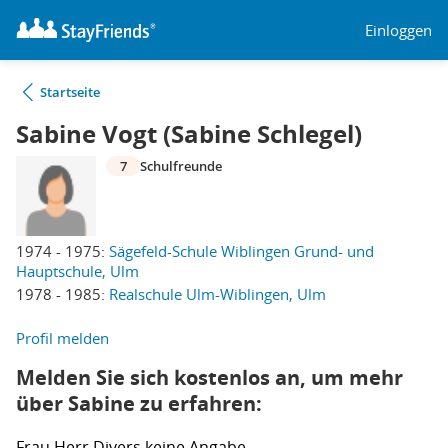
Einloggen
Startseite
Sabine Vogt (Sabine Schlegel)
7
Schulfreunde
1974 - 1975:
Sägefeld-Schule Wiblingen Grund- und
Hauptschule, Ulm
1978 - 1985:
Realschule Ulm-Wiblingen, Ulm
Profil melden
Melden Sie sich kostenlos an, um mehr
über Sabine zu erfahren:
Frau
Herr
Divers
keine Angabe