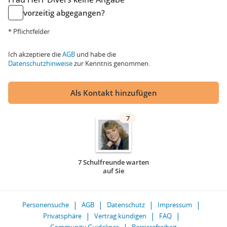
vorzeitig abgegangen?
* Pflichtfelder
Ich akzeptiere die
AGB
und habe die
Datenschutzhinweise
zur Kenntnis genommen.
Als Kontakt hinzufügen
7
7 Schulfreunde warten
auf Sie
Personensuche
AGB
Datenschutz
Impressum
Privatsphäre
Vertrag kündigen
FAQ