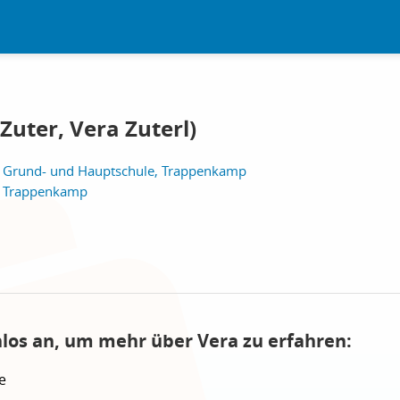
Zuter, Vera Zuterl)
e, Grund- und Hauptschule, Trappenkamp
e, Trappenkamp
nlos an, um mehr über Vera zu erfahren:
e