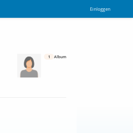
Einloggen
1
Album