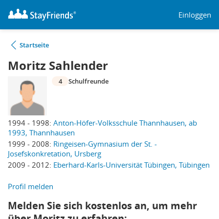
Einloggen
Startseite
Moritz Sahlender
4
Schulfreunde
1994 - 1998:
Anton-Höfer-Volksschule Thannhausen, ab
1993, Thannhausen
1999 - 2008:
Ringeisen-Gymnasium der St. -
Josefskonkretation, Ursberg
2009 - 2012:
Eberhard-Karls-Universität Tübingen, Tübingen
Profil melden
Melden Sie sich kostenlos an, um mehr
über Moritz zu erfahren: