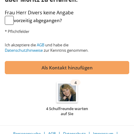
Frau
Herr
Divers
keine Angabe
vorzeitig abgegangen?
* Pflichtfelder
Ich akzeptiere die
AGB
und habe die
Datenschutzhinweise
zur Kenntnis genommen.
Als Kontakt hinzufügen
4
4 Schulfreunde warten
auf Sie
Personensuche
AGB
Datenschutz
Impressum