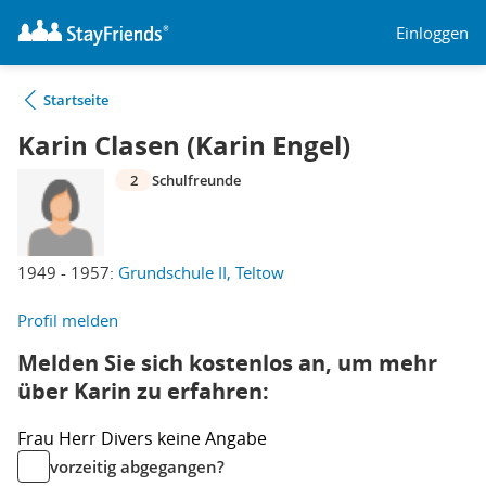
Einloggen
Startseite
Karin Clasen (Karin Engel)
2
Schulfreunde
1949 - 1957:
Grundschule II, Teltow
Profil melden
Melden Sie sich kostenlos an, um mehr
über Karin zu erfahren:
Frau
Herr
Divers
keine Angabe
vorzeitig abgegangen?