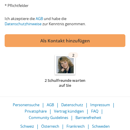
* Pflichtfelder
Ich akzeptiere die
AGB
und habe die
Datenschutzhinweise
zur Kenntnis genommen.
Als Kontakt hinzufügen
2
2 Schulfreunde warten
auf Sie
Personensuche
AGB
Datenschutz
Impressum
Privatsphäre
Vertrag kündigen
FAQ
Community Guidelines
Barrierefreiheit
Schweiz
Österreich
Frankreich
Schweden