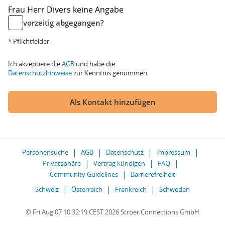
Frau
Herr
Divers
keine Angabe
vorzeitig abgegangen?
* Pflichtfelder
Ich akzeptiere die
AGB
und habe die
Datenschutzhinweise
zur Kenntnis genommen.
Als Kontakt hinzufügen
Personensuche
AGB
Datenschutz
Impressum
Privatsphäre
Vertrag kündigen
FAQ
Community Guidelines
Barrierefreiheit
Schweiz
Österreich
Frankreich
Schweden
© Fri Aug 07 10:32:19 CEST 2026 Ströer Connections GmbH