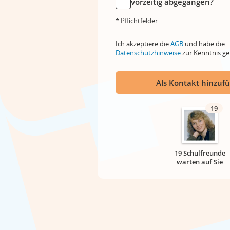
vorzeitig abgegangen?
* Pflichtfelder
Ich akzeptiere die
AGB
und habe die
Datenschutzhinweise
zur Kenntnis 
Als Kontakt hinzuf
19
19 Schulfreunde
warten auf Sie