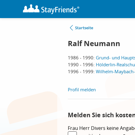
Startseite
Ralf Neumann
1986 - 1990:
Grund- und Haupts
1990 - 1996:
Hölderlin-Realschu
1996 - 1999:
Wilhelm-Maybach-S
Profil melden
Melden Sie sich koste
Frau
Herr
Divers
keine Angab