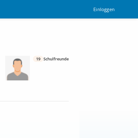
Einloggen
19
Schulfreunde