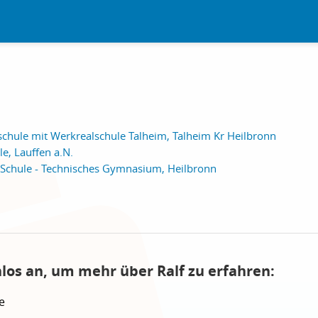
chule mit Werkrealschule Talheim, Talheim Kr Heilbronn
le, Lauffen a.N.
chule - Technisches Gymnasium, Heilbronn
nlos an, um mehr über Ralf zu erfahren:
e