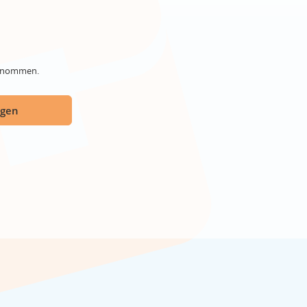
genommen.
ügen