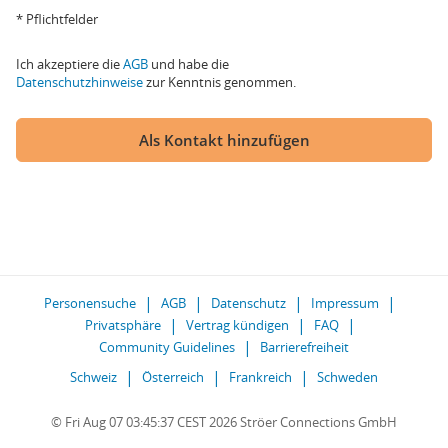
* Pflichtfelder
Ich akzeptiere die
AGB
und habe die
Datenschutzhinweise
zur Kenntnis genommen.
Als Kontakt hinzufügen
Personensuche
AGB
Datenschutz
Impressum
Privatsphäre
Vertrag kündigen
FAQ
Community Guidelines
Barrierefreiheit
Schweiz
Österreich
Frankreich
Schweden
© Fri Aug 07 03:45:37 CEST 2026 Ströer Connections GmbH