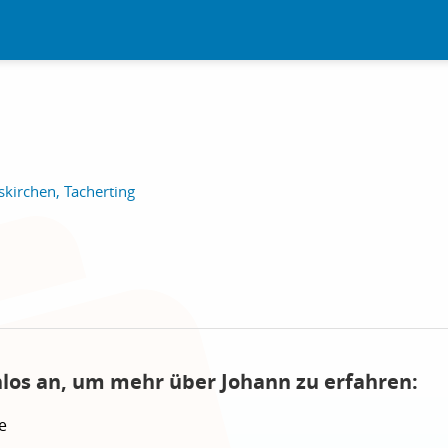
kirchen, Tacherting
nlos an, um mehr über Johann zu erfahren:
e