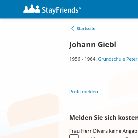
Startseite
Johann Giebl
1956 - 1964:
Grundschule Peters
Profil melden
Melden Sie sich koste
Frau
Herr
Divers
keine Angab