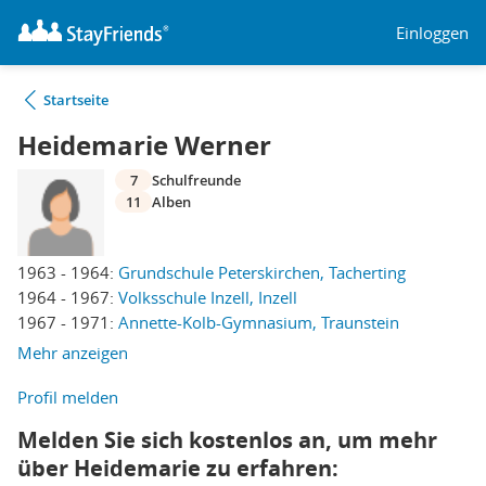
Einloggen
Startseite
Heidemarie Werner
7
Schulfreunde
11
Alben
1963 - 1964:
Grundschule Peterskirchen, Tacherting
1964 - 1967:
Volksschule Inzell, Inzell
1967 - 1971:
Annette-Kolb-Gymnasium, Traunstein
Mehr anzeigen
Profil melden
Melden Sie sich kostenlos an, um mehr
über Heidemarie zu erfahren: