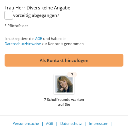
Frau
Herr
Divers
keine Angabe
vorzeitig abgegangen?
* Pflichtfelder
Ich akzeptiere die
AGB
und habe die
Datenschutzhinweise
zur Kenntnis genommen.
Als Kontakt hinzufügen
7
7 Schulfreunde warten
auf Sie
Personensuche
AGB
Datenschutz
Impressum