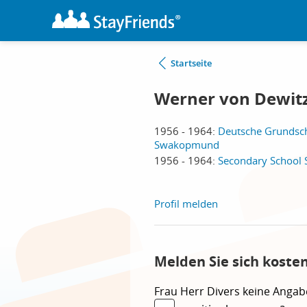
Startseite
Werner von Dewit
1956 - 1964:
Deutsche Grundsch
Swakopmund
1956 - 1964:
Secondary Schoo
Profil melden
Melden Sie sich koste
Frau
Herr
Divers
keine Angab