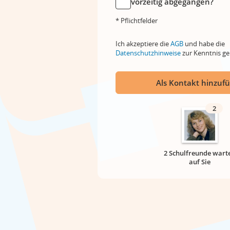
vorzeitig abgegangen?
* Pflichtfelder
Ich akzeptiere die
AGB
und habe die
Datenschutzhinweise
zur Kenntnis 
Als Kontakt hinzuf
2
2 Schulfreunde wart
auf Sie