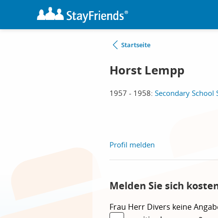
Startseite
Horst Lempp
1957 - 1958:
Secondary Schoo
Profil melden
Melden Sie sich koste
Frau
Herr
Divers
keine Angab