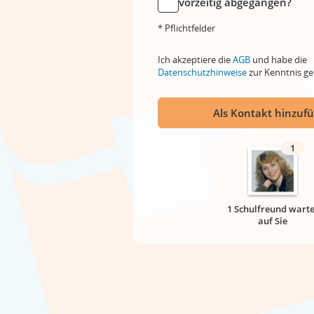
vorzeitig abgegangen?
* Pflichtfelder
Ich akzeptiere die
AGB
und habe die
Datenschutzhinweise
zur Kenntnis 
Als Kontakt hinzuf
1
1 Schulfreund warte
auf Sie