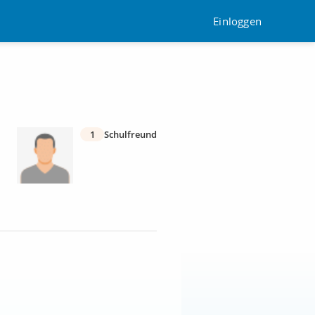
Einloggen
1
Schulfreund