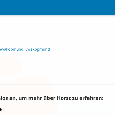
l Swakopmund, Swakopmund
nlos an, um mehr über Horst zu erfahren:
e