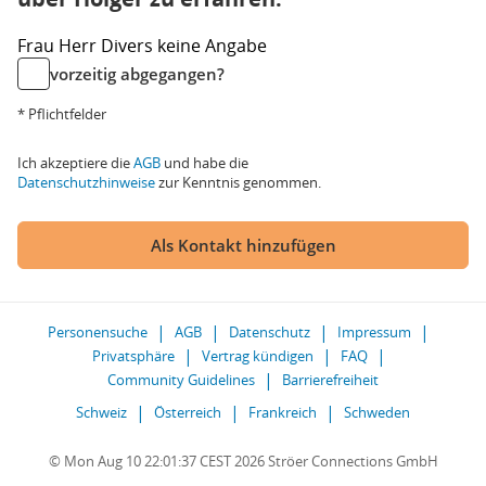
Frau
Herr
Divers
keine Angabe
vorzeitig abgegangen?
* Pflichtfelder
Ich akzeptiere die
AGB
und habe die
Datenschutzhinweise
zur Kenntnis genommen.
Als Kontakt hinzufügen
Personensuche
AGB
Datenschutz
Impressum
Privatsphäre
Vertrag kündigen
FAQ
Community Guidelines
Barrierefreiheit
Schweiz
Österreich
Frankreich
Schweden
© Mon Aug 10 22:01:37 CEST 2026 Ströer Connections GmbH