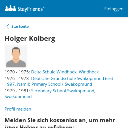
Einloggen
Startseite
Holger Kolberg
1970 - 1975:
Delta Schule Windhoek, Windhoek
1976 - 1978:
Deutsche Grundschule Swakopmund (seit
1997: Namib Primary School), Swakopmund
1979 - 1981:
Secondary School Swakopmund,
Swakopmund
Profil melden
Melden Sie sich kostenlos an, um mehr
über Holger zu erfahren: