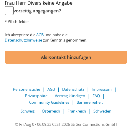
Frau
Herr
Divers
keine Angabe
vorzeitig abgegangen?
* Pflichtfelder
Ich akzeptiere die
AGB
und habe die
Datenschutzhinweise
zur Kenntnis genommen.
Als Kontakt hinzufügen
Personensuche
AGB
Datenschutz
Impressum
Privatsphäre
Vertrag kündigen
FAQ
Community Guidelines
Barrierefreiheit
Schweiz
Österreich
Frankreich
Schweden
© Fri Aug 07 06:09:33 CEST 2026 Ströer Connections GmbH