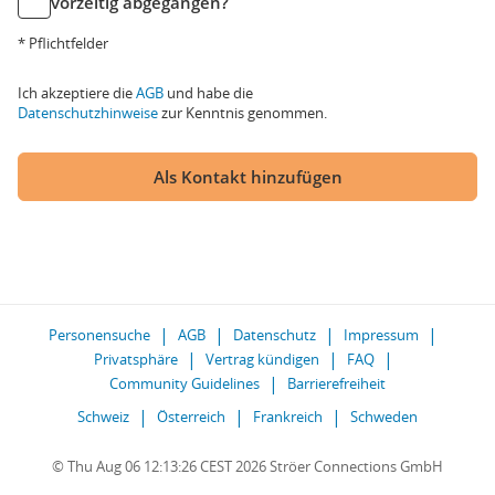
vorzeitig abgegangen?
* Pflichtfelder
Ich akzeptiere die
AGB
und habe die
Datenschutzhinweise
zur Kenntnis genommen.
Als Kontakt hinzufügen
Personensuche
AGB
Datenschutz
Impressum
Privatsphäre
Vertrag kündigen
FAQ
Community Guidelines
Barrierefreiheit
Schweiz
Österreich
Frankreich
Schweden
© Thu Aug 06 12:13:26 CEST 2026 Ströer Connections GmbH