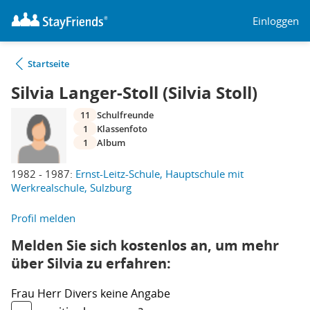
Einloggen
Startseite
Silvia Langer-Stoll (Silvia Stoll)
11
Schulfreunde
1
Klassenfoto
1
Album
1982 - 1987:
Ernst-Leitz-Schule, Hauptschule mit
Werkrealschule, Sulzburg
Profil melden
Melden Sie sich kostenlos an, um mehr
über Silvia zu erfahren:
Frau
Herr
Divers
keine Angabe