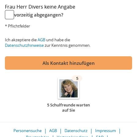
Frau
Herr
Divers
keine Angabe
vorzeitig abgegangen?
* Pflichtfelder
Ich akzeptiere die
AGB
und habe die
Datenschutzhinweise
zur Kenntnis genommen.
Als Kontakt hinzufügen
5
5 Schulfreunde warten
auf Sie
Personensuche
AGB
Datenschutz
Impressum