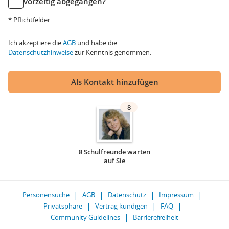
vorzeitig abgegangen?
* Pflichtfelder
Ich akzeptiere die
AGB
und habe die
Datenschutzhinweise
zur Kenntnis genommen.
Als Kontakt hinzufügen
8
8 Schulfreunde warten
auf Sie
Personensuche
AGB
Datenschutz
Impressum
Privatsphäre
Vertrag kündigen
FAQ
Community Guidelines
Barrierefreiheit