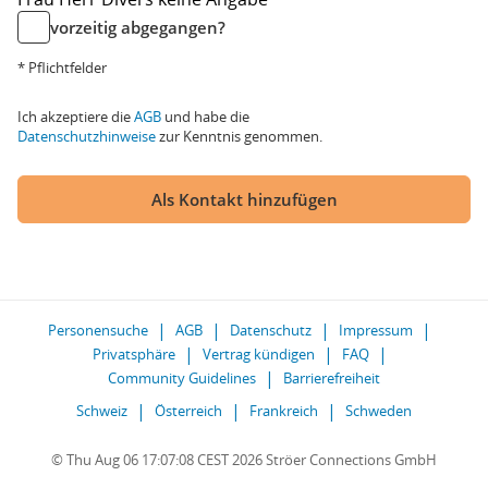
vorzeitig abgegangen?
* Pflichtfelder
Ich akzeptiere die
AGB
und habe die
Datenschutzhinweise
zur Kenntnis genommen.
Als Kontakt hinzufügen
Personensuche
AGB
Datenschutz
Impressum
Privatsphäre
Vertrag kündigen
FAQ
Community Guidelines
Barrierefreiheit
Schweiz
Österreich
Frankreich
Schweden
© Thu Aug 06 17:07:08 CEST 2026 Ströer Connections GmbH