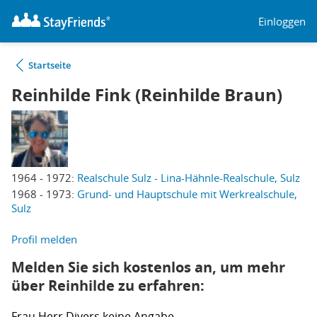
Einloggen
Startseite
Reinhilde Fink (Reinhilde Braun)
1964 - 1972:
Realschule Sulz - Lina-Hähnle-Realschule, Sulz
1968 - 1973:
Grund- und Hauptschule mit Werkrealschule,
Sulz
Profil melden
Melden Sie sich kostenlos an, um mehr
über Reinhilde zu erfahren:
Frau
Herr
Divers
keine Angabe