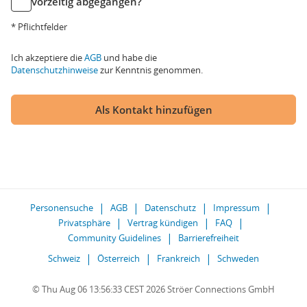
vorzeitig abgegangen?
* Pflichtfelder
Ich akzeptiere die
AGB
und habe die
Datenschutzhinweise
zur Kenntnis genommen.
Als Kontakt hinzufügen
Personensuche
AGB
Datenschutz
Impressum
Privatsphäre
Vertrag kündigen
FAQ
Community Guidelines
Barrierefreiheit
Schweiz
Österreich
Frankreich
Schweden
© Thu Aug 06 13:56:33 CEST 2026 Ströer Connections GmbH