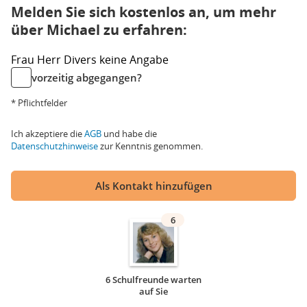
Melden Sie sich kostenlos an, um mehr
über Michael zu erfahren:
Frau
Herr
Divers
keine Angabe
vorzeitig abgegangen?
* Pflichtfelder
Ich akzeptiere die
AGB
und habe die
Datenschutzhinweise
zur Kenntnis genommen.
Als Kontakt hinzufügen
6
6 Schulfreunde warten
auf Sie