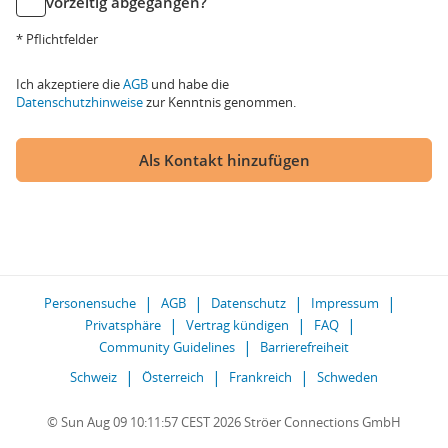
vorzeitig abgegangen?
* Pflichtfelder
Ich akzeptiere die
AGB
und habe die
Datenschutzhinweise
zur Kenntnis genommen.
Als Kontakt hinzufügen
Personensuche
AGB
Datenschutz
Impressum
Privatsphäre
Vertrag kündigen
FAQ
Community Guidelines
Barrierefreiheit
Schweiz
Österreich
Frankreich
Schweden
© Sun Aug 09 10:11:57 CEST 2026 Ströer Connections GmbH