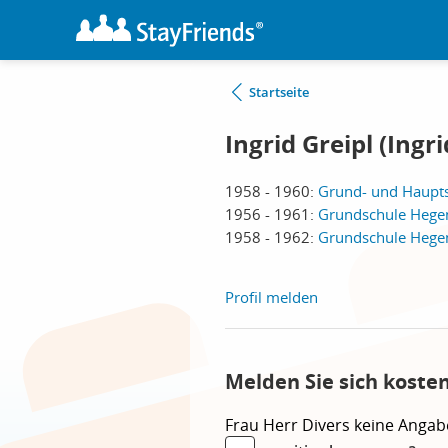
Startseite
Ingrid Greipl (Ingr
1958 - 1960:
Grund- und Haupts
1956 - 1961:
Grundschule Hegen
1958 - 1962:
Grundschule Hegen
Profil melden
Melden Sie sich koste
Frau
Herr
Divers
keine Angab