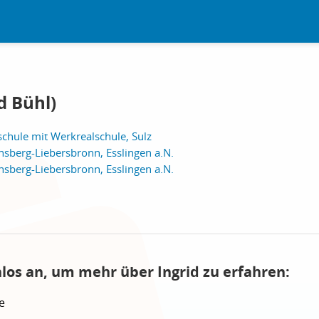
id Bühl)
chule mit Werkrealschule, Sulz
sberg-Liebersbronn, Esslingen a.N.
sberg-Liebersbronn, Esslingen a.N.
nlos an, um mehr über Ingrid zu erfahren:
e