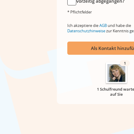
vorzeitig abgegangen?
* Pflichtfelder
Ich akzeptiere die
AGB
und habe die
Datenschutzhinweise
zur Kenntnis 
Als Kontakt hinzuf
1
1 Schulfreund warte
auf Sie