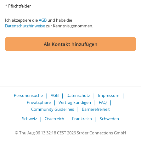
* Pflichtfelder
Ich akzeptiere die
AGB
und habe die
Datenschutzhinweise
zur Kenntnis genommen.
Als Kontakt hinzufügen
Personensuche
AGB
Datenschutz
Impressum
Privatsphäre
Vertrag kündigen
FAQ
Community Guidelines
Barrierefreiheit
Schweiz
Österreich
Frankreich
Schweden
© Thu Aug 06 13:32:18 CEST 2026 Ströer Connections GmbH