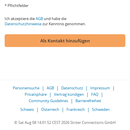
* Pflichtfelder
Ich akzeptiere die
AGB
und habe die
Datenschutzhinweise
zur Kenntnis genommen.
Als Kontakt hinzufügen
Personensuche
AGB
Datenschutz
Impressum
Privatsphäre
Vertrag kündigen
FAQ
Community Guidelines
Barrierefreiheit
Schweiz
Österreich
Frankreich
Schweden
© Sat Aug 08 14:01:52 CEST 2026 Ströer Connections GmbH