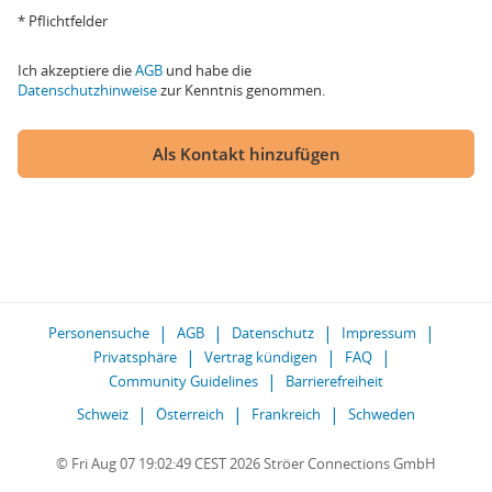
* Pflichtfelder
Ich akzeptiere die
AGB
und habe die
Datenschutzhinweise
zur Kenntnis genommen.
Als Kontakt hinzufügen
Personensuche
AGB
Datenschutz
Impressum
Privatsphäre
Vertrag kündigen
FAQ
Community Guidelines
Barrierefreiheit
Schweiz
Österreich
Frankreich
Schweden
© Fri Aug 07 19:02:49 CEST 2026 Ströer Connections GmbH