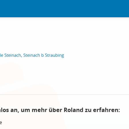
le Steinach, Steinach b Straubing
nlos an, um mehr über Roland zu erfahren:
e