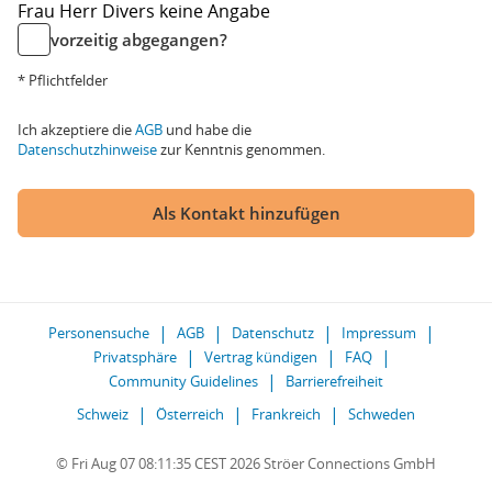
Frau
Herr
Divers
keine Angabe
vorzeitig abgegangen?
* Pflichtfelder
Ich akzeptiere die
AGB
und habe die
Datenschutzhinweise
zur Kenntnis genommen.
Als Kontakt hinzufügen
Personensuche
AGB
Datenschutz
Impressum
Privatsphäre
Vertrag kündigen
FAQ
Community Guidelines
Barrierefreiheit
Schweiz
Österreich
Frankreich
Schweden
© Fri Aug 07 08:11:35 CEST 2026 Ströer Connections GmbH