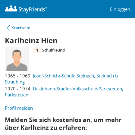
Einloggen
Startseite
Karlheinz Hien
1
Schulfreund
1965 - 1969:
Josef-Schlicht-Schule Steinach, Steinach b
Straubing
1970 - 1974:
Dr.-Johann-Stadler-Volksschule-Parkstetten,
Parkstetten
Profil melden
Melden Sie sich kostenlos an, um mehr
über Karlheinz zu erfahren: