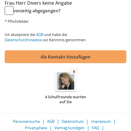
Frau
Herr
Divers
keine Angabe
vorzeitig abgegangen?
* Pflichtfelder
Ich akzeptiere die
AGB
und habe die
Datenschutzhinweise
zur Kenntnis genommen.
Als Kontakt hinzufügen
4
4 Schulfreunde warten
auf Sie
Personensuche
AGB
Datenschutz
Impressum
Privatsphäre
Vertrag kündigen
FAQ