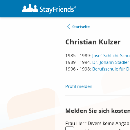
Startseite
Christian Kulzer
1985 - 1989:
Josef-Schlicht-Schu
1989 - 1994:
Dr.-Johann-Stadler
1996 - 1998:
Berufsschule für 
Profil melden
Melden Sie sich koste
Frau
Herr
Divers
keine Angab