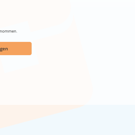
genommen.
ügen