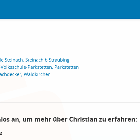
le Steinach, Steinach b Straubing
-Volksschule-Parkstetten, Parkstetten
Dachdecker, Waldkirchen
nlos an, um mehr über Christian zu erfahren:
e