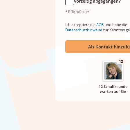
vorzeitig abgegangen?
* Pflichtfelder
Ich akzeptiere die
AGB
und habe die
Datenschutzhinweise
zur Kenntnis 
Als Kontakt hinzuf
12
12 Schulfreunde
warten auf Sie