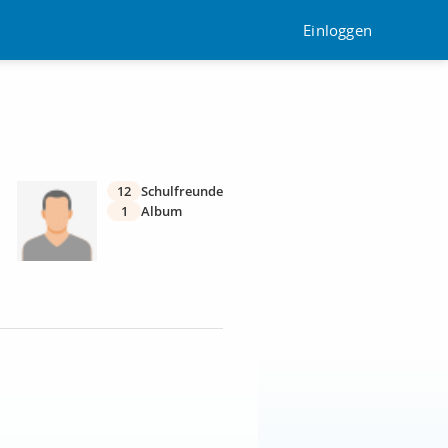
Einloggen
12
Schulfreunde
1
Album