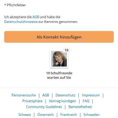
* Pflichtfelder
Ich akzeptiere die
AGB
und habe die
Datenschutzhinweise
zur Kenntnis genommen.
Als Kontakt hinzufügen
19
19 Schulfreunde
warten auf Sie
Personensuche
AGB
Datenschutz
Impressum
Privatsphäre
Vertrag kündigen
FAQ
Community Guidelines
Barrierefreiheit
Schweiz
Österreich
Frankreich
Schweden