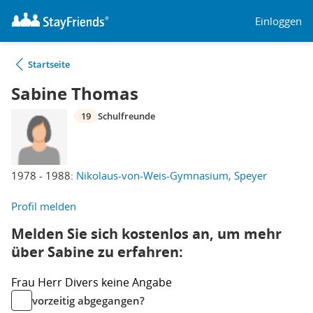
Einloggen
Startseite
Sabine Thomas
19
Schulfreunde
1978 - 1988:
Nikolaus-von-Weis-Gymnasium, Speyer
Profil melden
Melden Sie sich kostenlos an, um mehr
über Sabine zu erfahren:
Frau
Herr
Divers
keine Angabe
vorzeitig abgegangen?