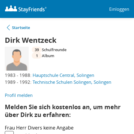
Einloggen
Startseite
Dirk Wentzeck
39
Schulfreunde
1
Album
1983 - 1988:
Hauptschule Central, Solingen
1989 - 1992:
Technische Schulen Solingen, Solingen
Profil melden
Melden Sie sich kostenlos an, um mehr
über Dirk zu erfahren:
Frau
Herr
Divers
keine Angabe