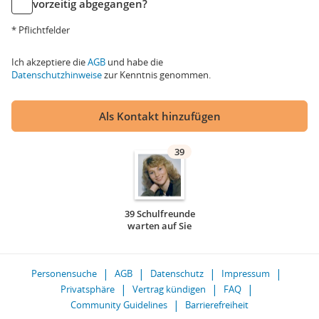
vorzeitig abgegangen?
* Pflichtfelder
Ich akzeptiere die
AGB
und habe die
Datenschutzhinweise
zur Kenntnis genommen.
Als Kontakt hinzufügen
39
39 Schulfreunde
warten auf Sie
Personensuche
AGB
Datenschutz
Impressum
Privatsphäre
Vertrag kündigen
FAQ
Community Guidelines
Barrierefreiheit