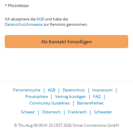
* Pflichtfelder
Ich akzeptiere die
AGB
und habe die
Datenschutzhinweise
zur Kenntnis genommen.
Als Kontakt hinzufügen
Personensuche
AGB
Datenschutz
Impressum
Privatsphäre
Vertrag kündigen
FAQ
Community Guidelines
Barrierefreiheit
Schweiz
Österreich
Frankreich
Schweden
© Thu Aug 06 09:41:32 CEST 2026 Ströer Connections GmbH