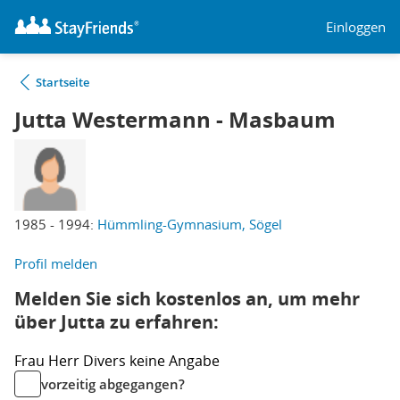
Einloggen
Startseite
Jutta Westermann - Masbaum
1985 - 1994:
Hümmling-Gymnasium, Sögel
Profil melden
Melden Sie sich kostenlos an, um mehr
über Jutta zu erfahren:
Frau
Herr
Divers
keine Angabe
vorzeitig abgegangen?