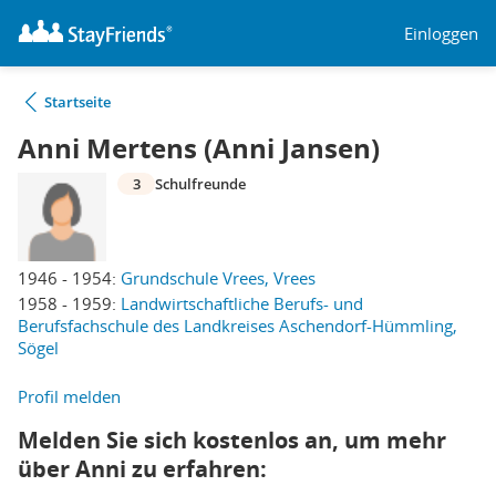
Einloggen
Startseite
Anni Mertens (Anni Jansen)
3
Schulfreunde
1946 - 1954:
Grundschule Vrees, Vrees
1958 - 1959:
Landwirtschaftliche Berufs- und
Berufsfachschule des Landkreises Aschendorf-Hümmling,
Sögel
Profil melden
Melden Sie sich kostenlos an, um mehr
über Anni zu erfahren: