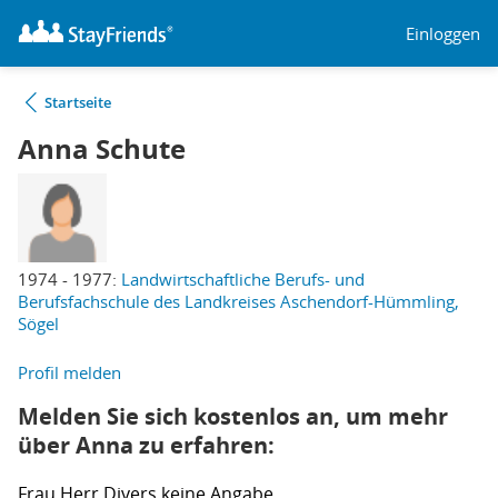
Einloggen
Startseite
Anna Schute
1974 - 1977:
Landwirtschaftliche Berufs- und
Berufsfachschule des Landkreises Aschendorf-Hümmling,
Sögel
Profil melden
Melden Sie sich kostenlos an, um mehr
über Anna zu erfahren:
Frau
Herr
Divers
keine Angabe