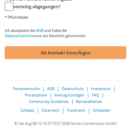
vorzeitig abgegangen?
* Pflichtfelder
Ich akzeptiere die
AGB
und habe die
Datenschutzhinweise
zur Kenntnis genommen.
Als Kontakt hinzufügen
Personensuche
AGB
Datenschutz
Impressum
Privatsphäre
Vertrag kündigen
FAQ
Community Guidelines
Barrierefreiheit
Schweiz
Österreich
Frankreich
Schweden
© Sat Aug 08 12:16:27 CEST 2026 Ströer Connections GmbH