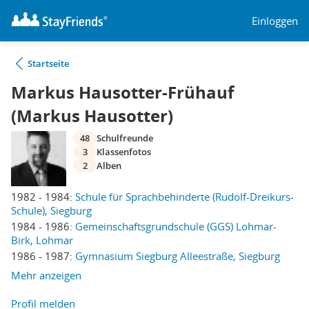
Einloggen
Startseite
Markus Hausotter-Frühauf
(Markus Hausotter)
48
Schulfreunde
3
Klassenfotos
2
Alben
1982 - 1984:
Schule für Sprachbehinderte (Rudolf-Dreikurs-
Schule), Siegburg
1984 - 1986:
Gemeinschaftsgrundschule (GGS) Lohmar-
Birk, Lohmar
1986 - 1987:
Gymnasium Siegburg Alleestraße, Siegburg
Mehr anzeigen
Profil melden