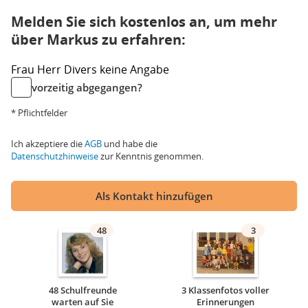
Melden Sie sich kostenlos an, um mehr
über Markus zu erfahren:
Frau
Herr
Divers
keine Angabe
vorzeitig abgegangen?
* Pflichtfelder
Ich akzeptiere die
AGB
und habe die
Datenschutzhinweise
zur Kenntnis genommen.
Als Kontakt hinzufügen
48
3
48 Schulfreunde
3 Klassenfotos voller
warten auf Sie
Erinnerungen